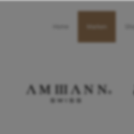
Home
Marken
Sh