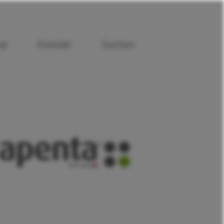
op
Kontakt
Suchen